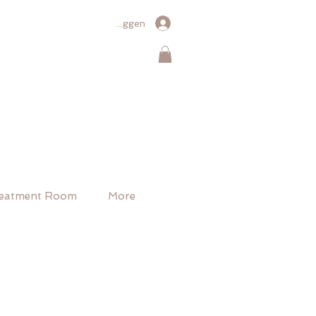
Inloggen
eatment Room
More