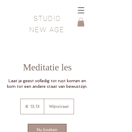
STUDIO
NEW AGE
Meditatie les
Laat je geest volledig tot rust komen en
kom tot een andere staat van bewustzijn.
13,13
euro
€ 13,13
Wijnstraat
Nu boeken